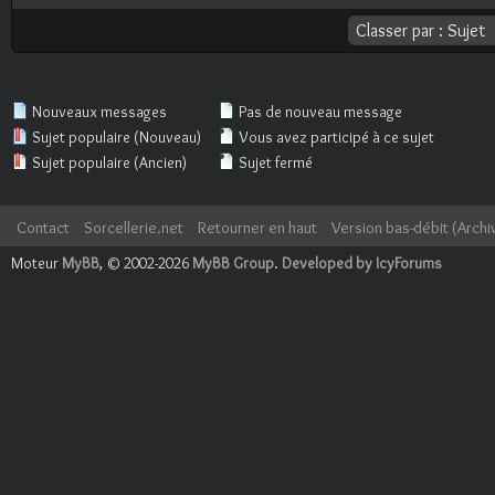
Nouveaux messages
Pas de nouveau message
Sujet populaire (Nouveau)
Vous avez participé à ce sujet
Sujet populaire (Ancien)
Sujet fermé
Contact
Sorcellerie.net
Retourner en haut
Version bas-débit (Archi
Moteur
MyBB
, © 2002-2026
MyBB Group
.
Developed by IcyForums