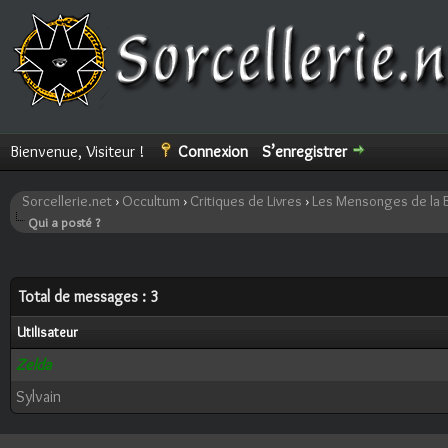
Bienvenue, Visiteur !
Connexion
S’enregistrer
Sorcellerie.net
›
Occultum
›
Critiques de Livres
›
Les Mensonges de la Bi
Qui a posté ?
Total de messages : 3
Utilisateur
Zelda
Sylvain