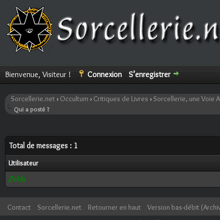
Bienvenue, Visiteur !
Connexion
S’enregistrer
Sorcellerie.net
›
Occultum
›
Critiques de Livres
›
Sorcellerie, une Voie A
Qui a posté ?
Total de messages : 1
Utilisateur
Zelda
Contact
Sorcellerie.net
Retourner en haut
Version bas-débit (Archi