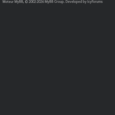
Moteur
MyBB
, © 2002-2026
MyBB Group
.
Developed by IcyForums