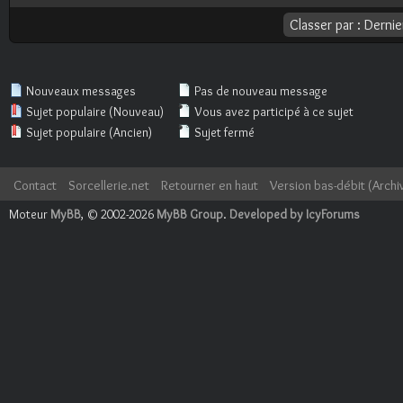
Nouveaux messages
Pas de nouveau message
Sujet populaire (Nouveau)
Vous avez participé à ce sujet
Sujet populaire (Ancien)
Sujet fermé
Contact
Sorcellerie.net
Retourner en haut
Version bas-débit (Archi
Moteur
MyBB
, © 2002-2026
MyBB Group
.
Developed by IcyForums