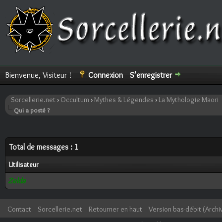
Bienvenue, Visiteur !
Connexion
S’enregistrer
Sorcellerie.net
›
Occultum
›
Mythes & Légendes
›
La Mythologie Maori
Qui a posté ?
Total de messages : 1
Utilisateur
Zelda
Contact
Sorcellerie.net
Retourner en haut
Version bas-débit (Archi