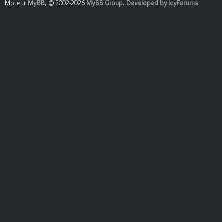
Moteur
MyBB
, © 2002-2026
MyBB Group
.
Developed by IcyForums