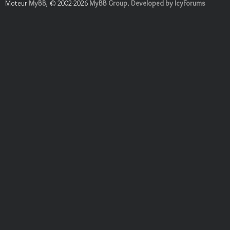
Moteur
MyBB
, © 2002-2026
MyBB Group
.
Developed by IcyForums