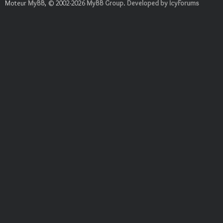
Moteur
MyBB
, © 2002-2026
MyBB Group
.
Developed by IcyForums