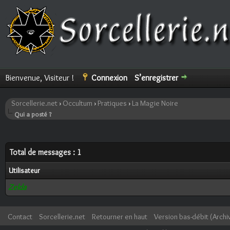
Bienvenue, Visiteur !
Connexion
S’enregistrer
Sorcellerie.net
›
Occultum
›
Pratiques
›
La Magie Noire
Qui a posté ?
Total de messages : 1
Utilisateur
Zelda
Contact
Sorcellerie.net
Retourner en haut
Version bas-débit (Archi