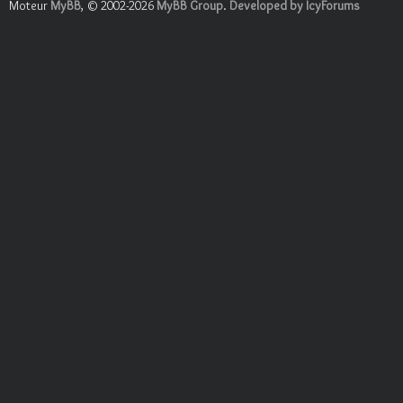
Moteur
MyBB
, © 2002-2026
MyBB Group
.
Developed by IcyForums