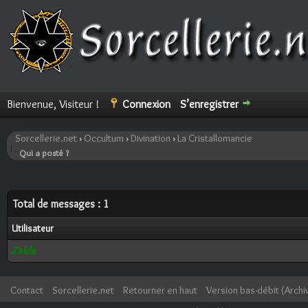
Bienvenue, Visiteur !
Connexion
S’enregistrer
Sorcellerie.net
›
Occultum
›
Divination
›
La Cristallomancie
Qui a posté ?
Total de messages : 1
Utilisateur
Zelda
Contact
Sorcellerie.net
Retourner en haut
Version bas-débit (Archi