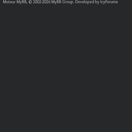
Moteur
MyBB
, © 2002-2026
MyBB Group
.
Developed by IcyForums