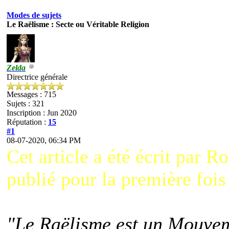
Modes de sujets
Le Raëlisme : Secte ou Véritable Religion
Zelda
Directrice générale
Messages : 715
Sujets : 321
Inscription : Jun 2020
Réputation :
15
#1
08-07-2020, 06:34 PM
Cet article a été écrit par R
publié pour la première foi
"Le Raëlisme est un Mouveme