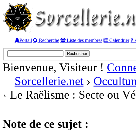
Portail
Recherche
Liste des membres
Calendrier
A
Bienvenue, Visiteur !
Conn
Sorcellerie.net
›
Occultu
Le Raëlisme : Secte ou Vé
Note de ce sujet :