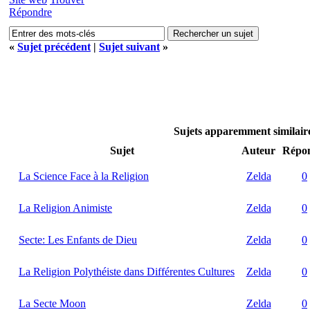
Répondre
«
Sujet précédent
|
Sujet suivant
»
Sujets apparemment similai
Sujet
Auteur
Répon
La Science Face à la Religion
Zelda
0
La Religion Animiste
Zelda
0
Secte: Les Enfants de Dieu
Zelda
0
La Religion Polythéiste dans Différentes Cultures
Zelda
0
La Secte Moon
Zelda
0