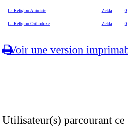
La Religion Animiste
Zelda
0
La Religion Orthodoxe
Zelda
0
Voir une version imprimab
Utilisateur(s) parcourant ce s