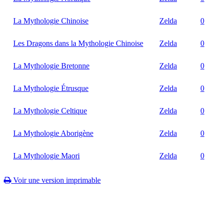
La Mythologie Chinoise
Zelda
0
Les Dragons dans la Mythologie Chinoise
Zelda
0
La Mythologie Bretonne
Zelda
0
La Mythologie Étrusque
Zelda
0
La Mythologie Celtique
Zelda
0
La Mythologie Aborigène
Zelda
0
La Mythologie Maori
Zelda
0
Voir une version imprimable