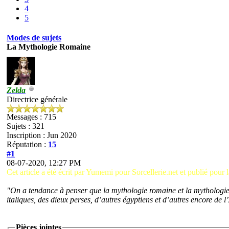
4
5
Modes de sujets
La Mythologie Romaine
Zelda
Directrice générale
Messages : 715
Sujets : 321
Inscription : Jun 2020
Réputation :
15
#1
08-07-2020, 12:27 PM
Cet article a été écrit par Yumemi pour Sorcellerie.net et publié pour 
"On a tendance à penser que la mythologie romaine et la mythologie gr
italiques, des dieux perses, d’autres égyptiens et d’autres encore de
Pièces jointes