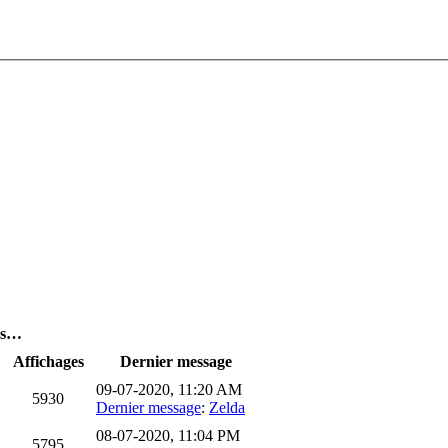
es…
Affichages
Dernier message
09-07-2020, 11:20 AM
5930
Dernier message
:
Zelda
08-07-2020, 11:04 PM
5795