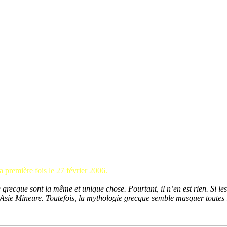
la première fois le 27 février 2006.
ecque sont la même et unique chose. Pourtant, il n’en est rien. Si les 
 l’Asie Mineure. Toutefois, la mythologie grecque semble masquer toutes 