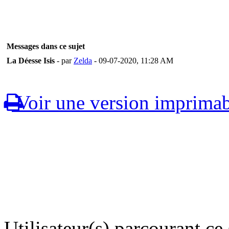
Messages dans ce sujet
La Déesse Isis
- par
Zelda
- 09-07-2020, 11:28 AM
Voir une version imprimab
Utilisateur(s) parcourant ce s