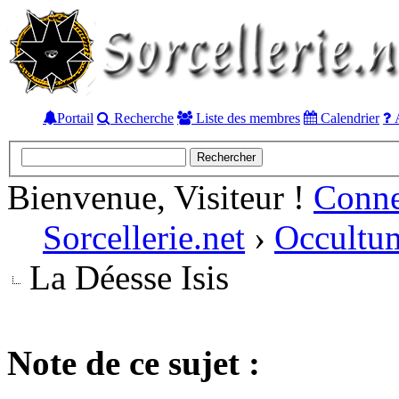
Portail
Recherche
Liste des membres
Calendrier
A
Bienvenue, Visiteur !
Conn
Sorcellerie.net
›
Occultu
La Déesse Isis
Note de ce sujet :