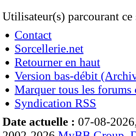
Utilisateur(s) parcourant ce s
Contact
Sorcellerie.net
Retourner en haut
Version bas-débit (Archi
Marquer tous les forums
Syndication RSS
Date actuelle :
07-08-2026
2002-2026
MyBB Group
.
D