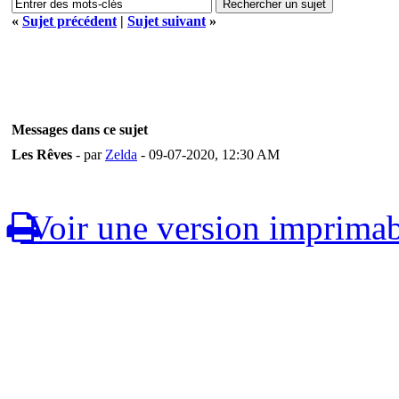
«
Sujet précédent
|
Sujet suivant
»
Messages dans ce sujet
Les Rêves
- par
Zelda
- 09-07-2020, 12:30 AM
Voir une version imprimab