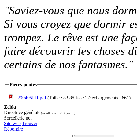
"Saviez-vous que nous dorm
Si vous croyez que dormir e
trompez. Le rêve est une faç
faire découvrir les choses di
certains de nos fantasmes."
Pièces jointes
290405LR.pdf
(Taille : 83.85 Ko / Téléchargements : 661)
Zelda
Directrice générale
(ou folle à lier... c'est pareil...)
Sorcellerie.net
Site web
Trouver
Répondre