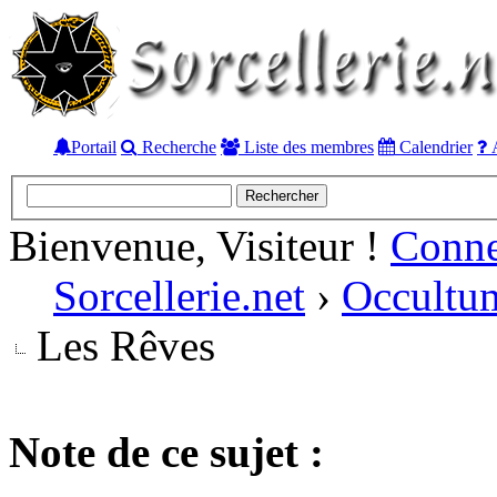
Portail
Recherche
Liste des membres
Calendrier
A
Bienvenue, Visiteur !
Conn
Sorcellerie.net
›
Occultu
Les Rêves
Note de ce sujet :