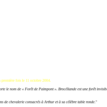
la première fois le 11 octobre 2004.
porte le nom de « Forêt de Paimpont ». Brocéliande est une forêt invisible
s de chevalerie consacrés à Arthur et à sa célèbre table ronde.
"