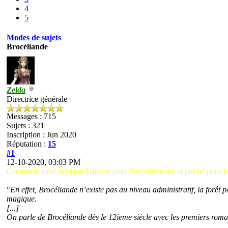
4
5
Modes de sujets
Brocéliande
Zelda
Directrice générale
Messages : 715
Sujets : 321
Inscription : Jun 2020
Réputation :
15
#1
12-10-2020, 03:03 PM
Cet article a été écrit par Oliterre pour Sorcellerie.net et publié pour 
"
En effet, Brocéliande n’existe pas au niveau administratif, la forêt 
magique.
[...]
On parle de Brocéliande dès le 12ieme siècle avec les premiers roman