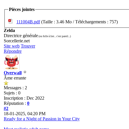
Pièces jointes
111004B.pdf
(Taille : 3.46 Mo / Téléchargements : 757)
Zelda
Directrice générale
(ou folle à lier... c'est pareil...)
Sorcellerie.net
Site web
Trouver
Répondre
Overwall
Âme errante
Messages : 2
Sujets : 0
Inscription : Dec 2022
Réputation :
0
#2
18-01-2025, 04:20 PM
Ready for a Night of Passion in Your City