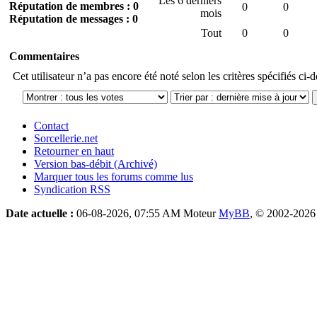
Les 6 derniers
Réputation de membres : 0
0
0
mois
Réputation de messages : 0
Tout
0
0
Commentaires
Cet utilisateur n’a pas encore été noté selon les critères spécifiés ci-
Contact
Sorcellerie.net
Retourner en haut
Version bas-débit (Archivé)
Marquer tous les forums comme lus
Syndication RSS
Date actuelle :
06-08-2026, 07:55 AM
Moteur
MyBB
, © 2002-202