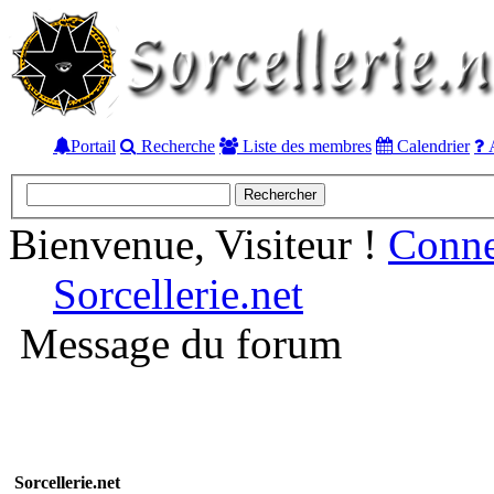
Portail
Recherche
Liste des membres
Calendrier
A
Bienvenue, Visiteur !
Conn
Sorcellerie.net
Message du forum
Sorcellerie.net