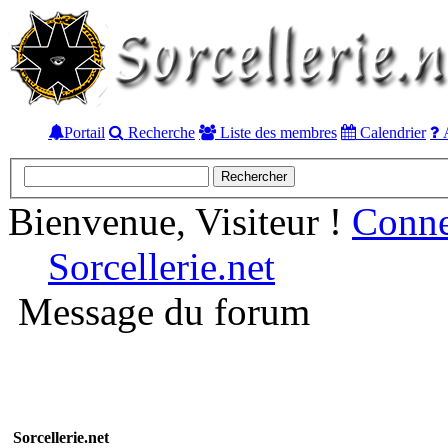
Portail
Recherche
Liste des membres
Calendrier
A
Bienvenue, Visiteur !
Conn
Sorcellerie.net
Message du forum
Sorcellerie.net