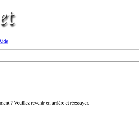
ide
ent ? Veuillez revenir en arrière et réessayer.