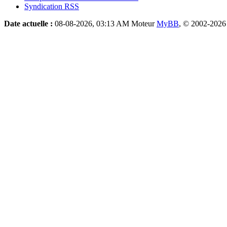
Syndication RSS
Date actuelle :
08-08-2026, 03:13 AM
Moteur
MyBB
, © 2002-202