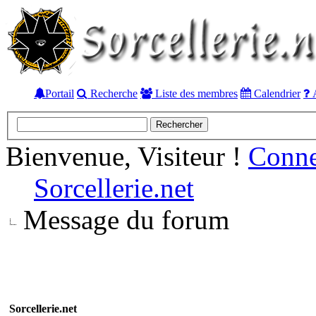
Portail
Recherche
Liste des membres
Calendrier
A
Bienvenue, Visiteur !
Conn
Sorcellerie.net
Message du forum
Sorcellerie.net