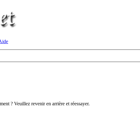
ide
ent ? Veuillez revenir en arrière et réessayer.