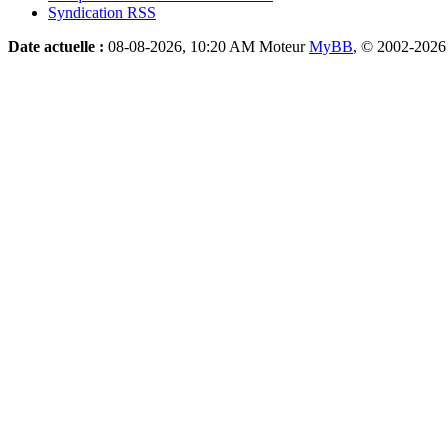
Syndication RSS
Date actuelle :
08-08-2026, 10:20 AM
Moteur
MyBB
, © 2002-202