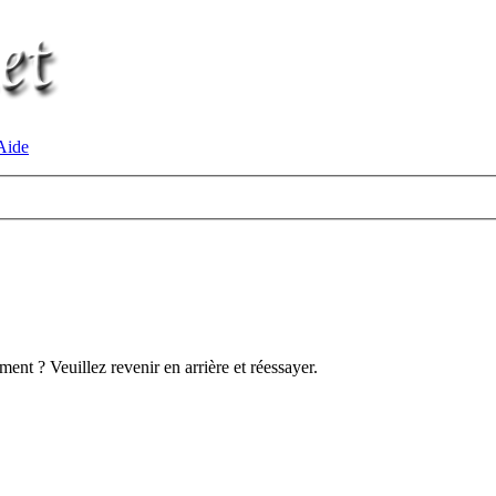
ide
ent ? Veuillez revenir en arrière et réessayer.