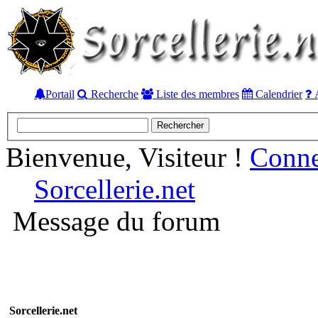
Portail
Recherche
Liste des membres
Calendrier
A
Bienvenue, Visiteur !
Conn
Sorcellerie.net
Message du forum
Sorcellerie.net