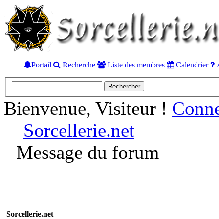
Portail
Recherche
Liste des membres
Calendrier
A
Bienvenue, Visiteur !
Conn
Sorcellerie.net
Message du forum
Sorcellerie.net