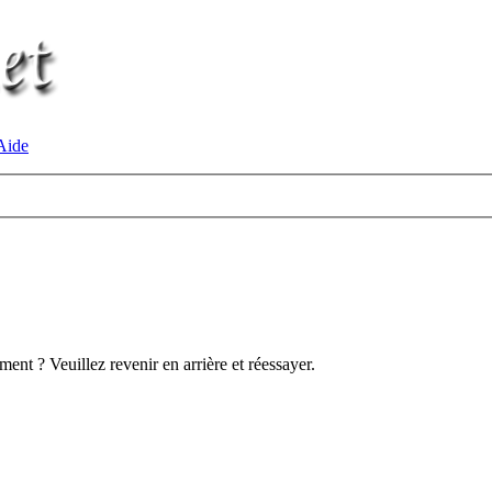
ide
ent ? Veuillez revenir en arrière et réessayer.