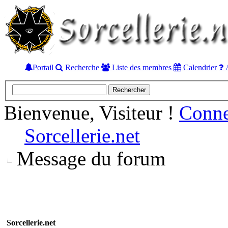
Portail
Recherche
Liste des membres
Calendrier
A
Bienvenue, Visiteur !
Conn
Sorcellerie.net
Message du forum
Sorcellerie.net