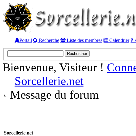
Portail
Recherche
Liste des membres
Calendrier
A
Bienvenue, Visiteur !
Conn
Sorcellerie.net
Message du forum
Sorcellerie.net