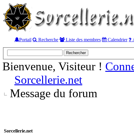
Portail
Recherche
Liste des membres
Calendrier
A
Bienvenue, Visiteur !
Conn
Sorcellerie.net
Message du forum
Sorcellerie.net