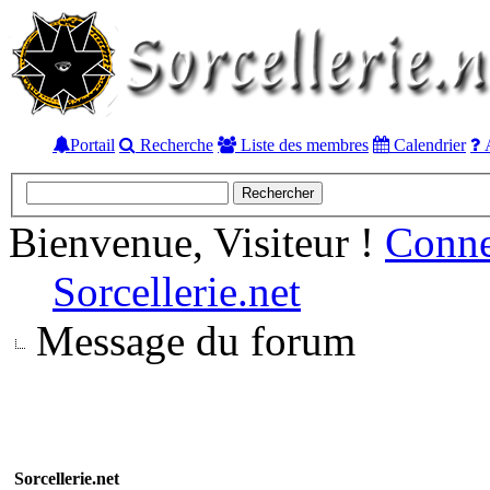
Portail
Recherche
Liste des membres
Calendrier
A
Bienvenue, Visiteur !
Conn
Sorcellerie.net
Message du forum
Sorcellerie.net