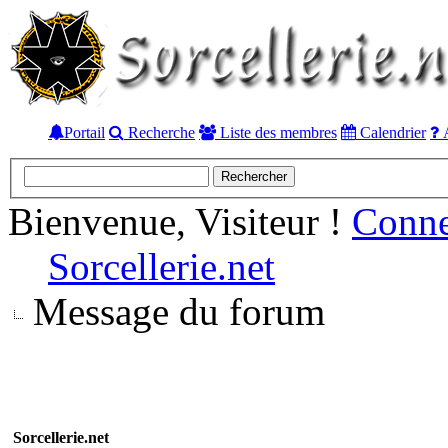
Portail
Recherche
Liste des membres
Calendrier
A
Bienvenue, Visiteur !
Conn
Sorcellerie.net
Message du forum
Sorcellerie.net