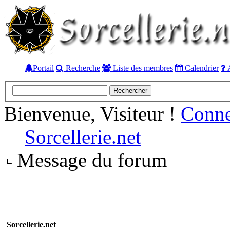
Portail
Recherche
Liste des membres
Calendrier
A
Bienvenue, Visiteur !
Conn
Sorcellerie.net
Message du forum
Sorcellerie.net