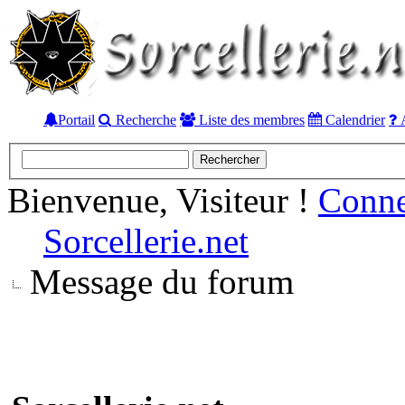
Portail
Recherche
Liste des membres
Calendrier
A
Bienvenue, Visiteur !
Conn
Sorcellerie.net
Message du forum