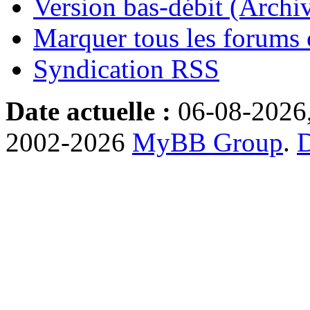
Version bas-débit (Archi
Marquer tous les forums
Syndication RSS
Date actuelle :
06-08-2026
2002-2026
MyBB Group
.
D