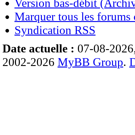
Version bas-débit (Archi
Marquer tous les forums
Syndication RSS
Date actuelle :
07-08-2026
2002-2026
MyBB Group
.
D