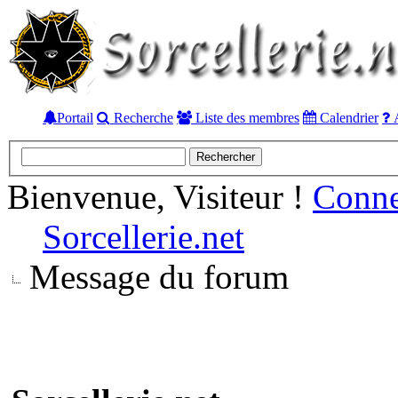
Portail
Recherche
Liste des membres
Calendrier
A
Bienvenue, Visiteur !
Conn
Sorcellerie.net
Message du forum