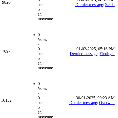
9820
sur
Dernier message
:
Zelda
5
en
moyenne
0
Votes
-
0
01-02-2025, 05:16 PM
7097
sur
Dernier message
:
Elephyra
5
en
moyenne
0
Votes
-
0
30-01-2025, 09:23 AM
16132
sur
Dernier message
:
Overwall
5
en
moyenne