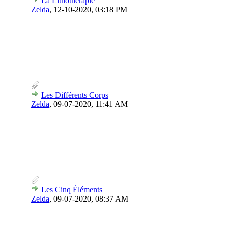
La Lithothérapie
Zelda
,
12-10-2020, 03:18 PM
Les Différents Corps
Zelda
,
09-07-2020, 11:41 AM
Les Cinq Éléments
Zelda
,
09-07-2020, 08:37 AM