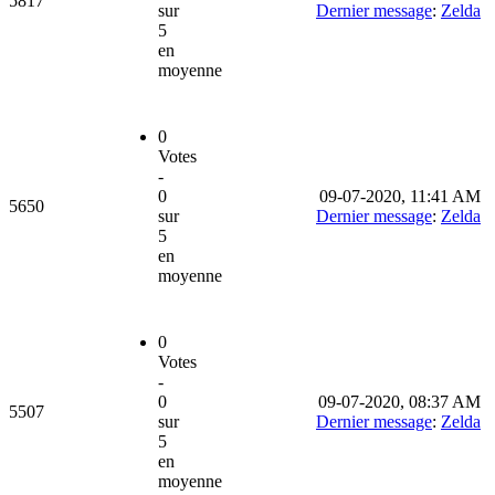
5817
sur
Dernier message
:
Zelda
5
en
moyenne
0
Votes
-
0
09-07-2020, 11:41 AM
5650
sur
Dernier message
:
Zelda
5
en
moyenne
0
Votes
-
0
09-07-2020, 08:37 AM
5507
sur
Dernier message
:
Zelda
5
en
moyenne