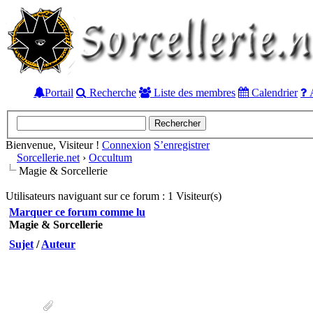
Portail
Recherche
Liste des membres
Calendrier
A
Bienvenue, Visiteur !
Connexion
S’enregistrer
Sorcellerie.net
›
Occultum
Magie & Sorcellerie
Utilisateurs naviguant sur ce forum : 1 Visiteur(s)
Marquer ce forum comme lu
Magie & Sorcellerie
Sujet
/
Auteur