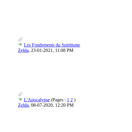
Les Fondements du Spiritisme
Zelda
,
23-01-2021, 11:08 PM
L'Apocalypse
(Pages :
1
2
)
Zelda
,
08-07-2020, 12:20 PM