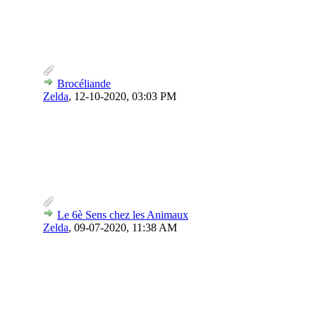
Brocéliande
Zelda
,
12-10-2020, 03:03 PM
Le 6è Sens chez les Animaux
Zelda
,
09-07-2020, 11:38 AM