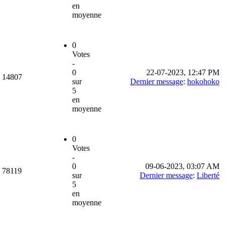
en
moyenne
0
Votes
-
0
22-07-2023, 12:47 PM
14807
sur
Dernier message
:
hokohoko
5
en
moyenne
0
Votes
-
0
09-06-2023, 03:07 AM
78119
sur
Dernier message
:
Liberté
5
en
moyenne