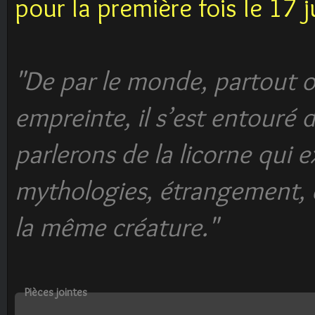
pour la première fois le 17 
"De par le monde, partout o
empreinte, il s’est entouré 
parlerons de la licorne qui
mythologies, étrangement, e
la même créature."
Pièces jointes