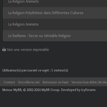
La Religion Animiste
La Religion Polythéiste dans Différentes Cultures
La Religion Animiste
Le Raëlisme : Secte ou Véritable Religion
Voir une version imprimable
Utilisateur(s) parcourant ce sujet : 1 visiteur(s)
Contact
Sorcellerie.net
Retourner en haut
Version bas-débit (Archi
Moteur
MyBB
, © 2002-2026
MyBB Group
.
Developed by IcyForums