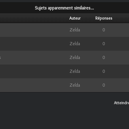
Sujets apparemment similaires…
Auteur
Réponses
Zelda
0
Zelda
0
s
Zelda
0
Zelda
0
Zelda
0
Atteindre