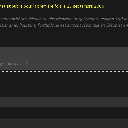
e.net et publié pour la première fois le 25 septembre 2006.
n monothéiste dérivée du christianisme et qui compte environ 160 millio
istianisme. Pourtant, l’orthodoxie est surtout répandue en Grèce et en
argements : 719)