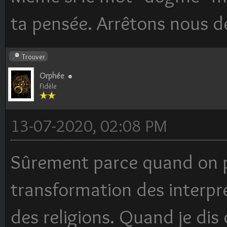
ta pensée. Arrêtons nous de
Trouver
Orphée
Fidèle
13-07-2020, 02:08 PM
Sûrement parce quand on 
transformation des interpré
des religions. Quand je dis