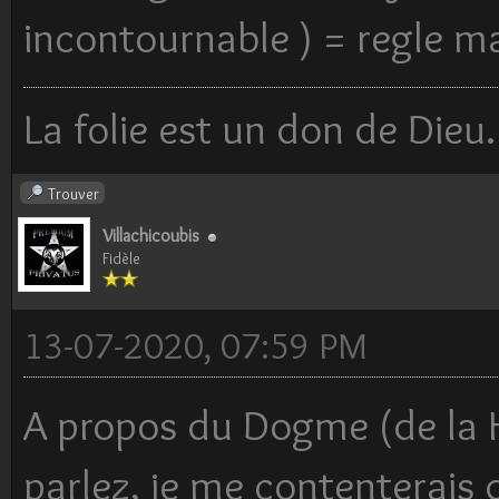
incontournable ) = regle 
La folie est un don de Dieu.
Trouver
Villachicoubis
Fidèle
13-07-2020, 07:59 PM
A propos du Dogme (de la 
parlez, je me contenterais