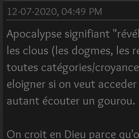
12-07-2020, 04:49 PM
Apocalypse signifiant "révél
les clous (les dogmes, les r
toutes catégories/croyance
eloigner si on veut acceder
autant écouter un gourou.
On croit en Dieu parce qu'on