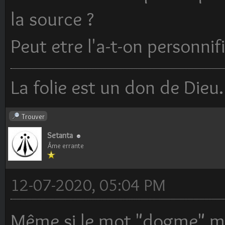
la source ?
Peut etre l'a-t-on personnif
La folie est un don de Dieu.
Trouver
Setanta
Âme errante
12-07-2020, 05:04 PM
Même si le mot "dogme" me f