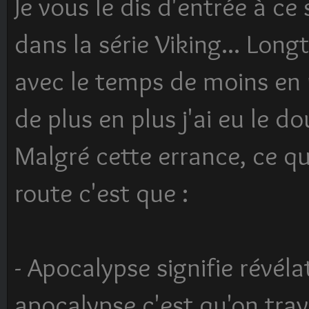
Je vous le dis d'entrée à c
dans la série Viking... Long
avec le temps de moins en m
de plus en plus j'ai eu le do
Malgré cette errance, ce q
route c'est que :
- Apocalypse signifie révél
apocalypse c'est qu'on tr