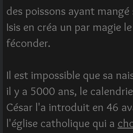
des poissons ayant mangé s
Isis en créa un par magie l
féconder.
Il est impossible que sa na
il y a 5000 ans, le calendrier
César l'a introduit en 46 av
l'église catholique qui a
cho