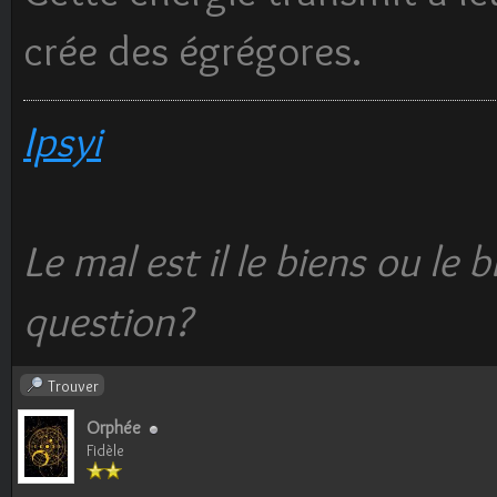
crée des égrégores.
Ipsyi
Le mal est il le biens ou le bi
question?
Trouver
Orphée
Fidèle