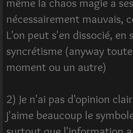
même la chaos magie a ses
nécessairement mauvais, c
L'on peut s'en dissocié, en s
syncrétisme (anyway toutes 
moment ou un autre)
2) Je n'ai pas d'opinion cla
j'aime beaucoup le symbole 
surtout que l'information a