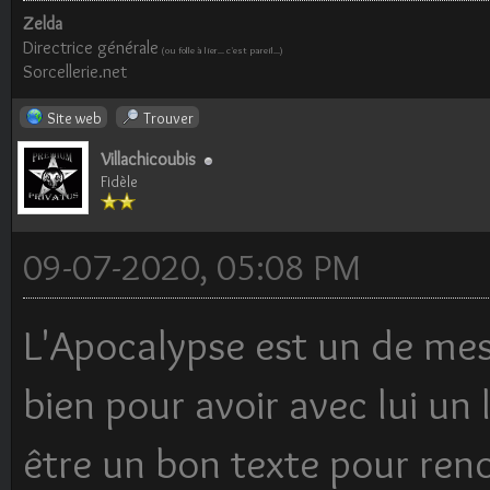
Zelda
Directrice générale
(ou folle à lier... c'est pareil...)
Sorcellerie.net
Site web
Trouver
Villachicoubis
Fidèle
09-07-2020, 05:08 PM
L'Apocalypse est un de mes 
bien pour avoir avec lui un 
être un bon texte pour ren