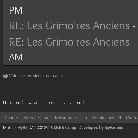
PM
RE: Les Grimoires Anciens
-
RE: Les Grimoires Anciens
-
AM
Voir une version imprimable
Utilisateur(s) parcourant ce sujet : 1 visiteur(s)
Contact
Sorcellerie.net
Retourner en haut
Version bas-débit (Archi
Moteur
MyBB
, © 2002-2026
MyBB Group
.
Developed by IcyForums