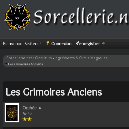
Bienvenue, Visiteur !
Connexion
S’enregistrer
Sorcellerie.net
›
Occultum
›
Ingrédients & Outils Magiques
Les Grimoires Anciens
ote(s))
Les Grimoires Anciens
Orphée
Fidèle