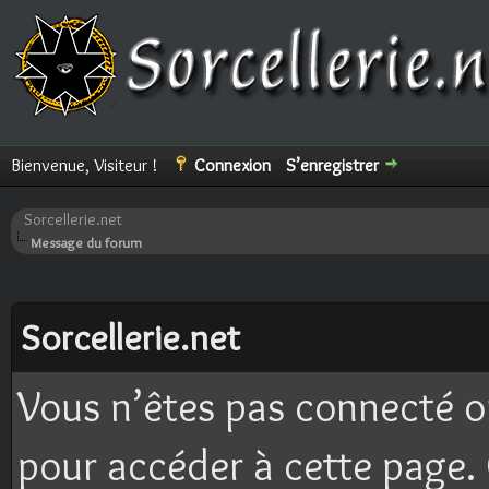
Bienvenue, Visiteur !
Connexion
S’enregistrer
Sorcellerie.net
Message du forum
Sorcellerie.net
Vous n’êtes pas connecté o
pour accéder à cette page. 