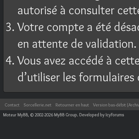
autorisé à consulter cett
Votre compte a été désac
en attente de validation.
Vous avez accédé à cette
d’utiliser les formulaires
Contact
Sorcellerie.net
Retourner en haut
Version bas-débit (Archi
Moteur
MyBB
, © 2002-2026
MyBB Group
.
Developed by IcyForums