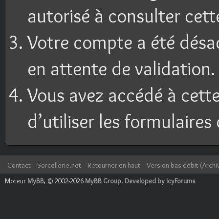
autorisé à consulter cett
Votre compte a été désac
en attente de validation.
Vous avez accédé à cette
d’utiliser les formulaires
Contact
Sorcellerie.net
Retourner en haut
Version bas-débit (Archi
Moteur
MyBB
, © 2002-2026
MyBB Group
.
Developed by IcyForums