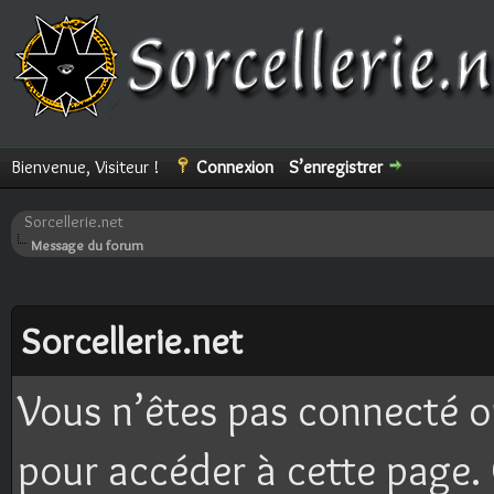
Bienvenue, Visiteur !
Connexion
S’enregistrer
Sorcellerie.net
Message du forum
Sorcellerie.net
Vous n’êtes pas connecté o
pour accéder à cette page. 