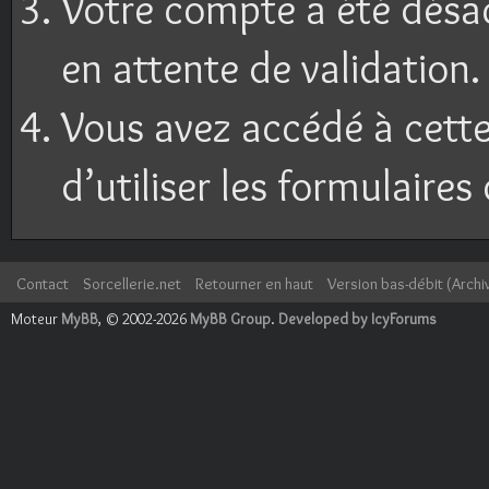
Votre compte a été désac
en attente de validation.
Vous avez accédé à cette
d’utiliser les formulaires
Contact
Sorcellerie.net
Retourner en haut
Version bas-débit (Archi
Moteur
MyBB
, © 2002-2026
MyBB Group
.
Developed by IcyForums