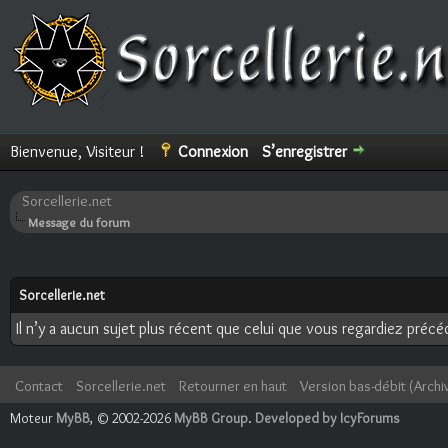
Bienvenue, Visiteur !
Connexion
S’enregistrer
Sorcellerie.net
Message du forum
Sorcellerie.net
Il n’y a aucun sujet plus récent que celui que vous regardiez pré
Contact
Sorcellerie.net
Retourner en haut
Version bas-débit (Archi
Moteur
MyBB
, © 2002-2026
MyBB Group
.
Developed by IcyForums