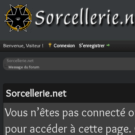
Bienvenue, Visiteur !
Connexion
S’enregistrer
Sorcellerie.net
Message du forum
Sorcellerie.net
Vous n’êtes pas connecté o
pour accéder à cette page. 