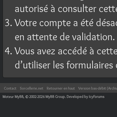
autorisé à consulter cett
Votre compte a été désac
en attente de validation.
Vous avez accédé à cette
d’utiliser les formulaires
Contact
Sorcellerie.net
Retourner en haut
Version bas-débit (Archi
Moteur
MyBB
, © 2002-2026
MyBB Group
.
Developed by IcyForums