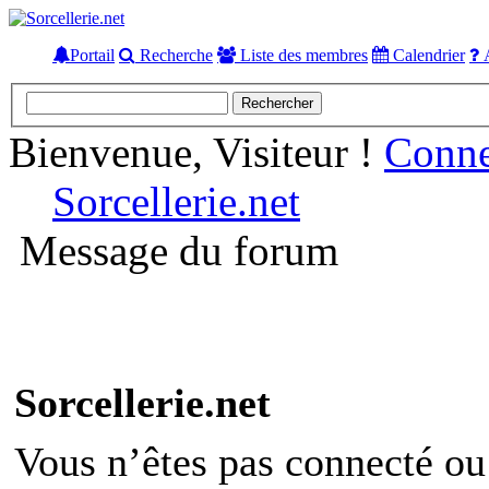
Portail
Recherche
Liste des membres
Calendrier
A
Bienvenue, Visiteur !
Conn
Sorcellerie.net
Message du forum
Sorcellerie.net
Vous n’êtes pas connecté ou