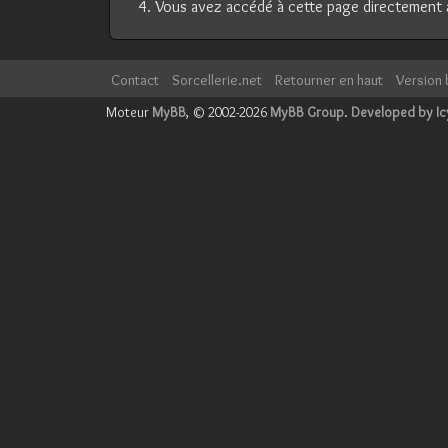
Vous avez accédé à cette page directement au 
Contact
Sorcellerie.net
Retourner en haut
Version 
Moteur
MyBB
, © 2002-2026
MyBB Group
.
Developed by I