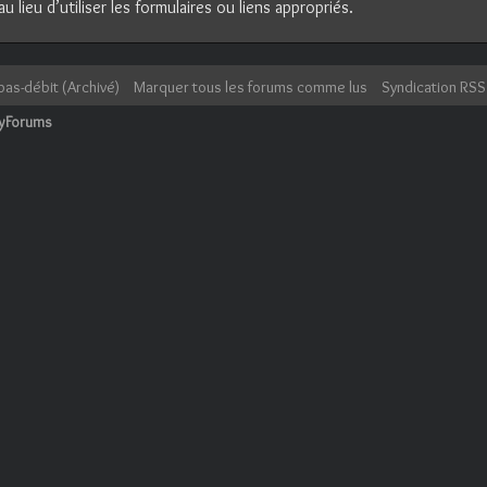
lieu d’utiliser les formulaires ou liens appropriés.
bas-débit (Archivé)
Marquer tous les forums comme lus
Syndication RSS
cyForums