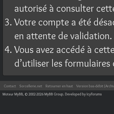
autorisé à consulter cett
Votre compte a été désac
en attente de validation.
Vous avez accédé à cette
d’utiliser les formulaires
Contact
Sorcellerie.net
Retourner en haut
Version bas-débit (Archi
Moteur
MyBB
, © 2002-2026
MyBB Group
.
Developed by IcyForums