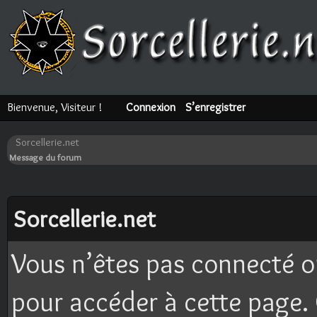
Bienvenue, Visiteur !
Connexion
S’enregistrer
Sorcellerie.net
Message du forum
Sorcellerie.net
Vous n’êtes pas connecté o
pour accéder à cette page. 