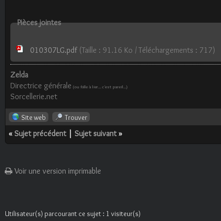
Pièces jointes
010307LG.pdf
(Taille : 91.16 Ko / Téléchargements : 717)
Zelda
Directrice générale
(ou folle à lier... c'est pareil...)
Sorcellerie.net
Site web
Trouver
«
Sujet précédent
|
Sujet suivant
»
Voir une version imprimable
Utilisateur(s) parcourant ce sujet : 1 visiteur(s)