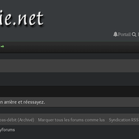
Portail
n arrière et réessayez.
bas-débit (Archivé)
Marquer tous les forums comme lus
Syndication RSS
cyForums