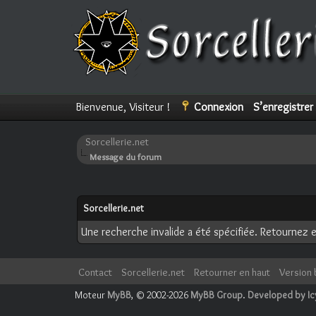
Bienvenue, Visiteur !
Connexion
S’enregistrer
Sorcellerie.net
Message du forum
Sorcellerie.net
Une recherche invalide a été spécifiée. Retournez e
Contact
Sorcellerie.net
Retourner en haut
Version 
Moteur
MyBB
, © 2002-2026
MyBB Group
.
Developed by I