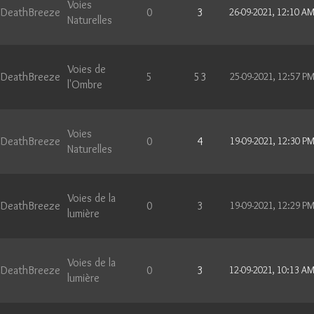
Voies
DeathBreeze
0
3
26-09-2021, 12:10 A
Naturelles
Voies de
DeathBreeze
5
53
25-09-2021, 12:57 P
l'Ombre
Voies
DeathBreeze
0
4
19-09-2021, 12:30 P
Naturelles
Voies de la
DeathBreeze
0
3
19-09-2021, 12:29 P
lumière
Voies de la
DeathBreeze
0
3
12-09-2021, 10:13 A
lumière