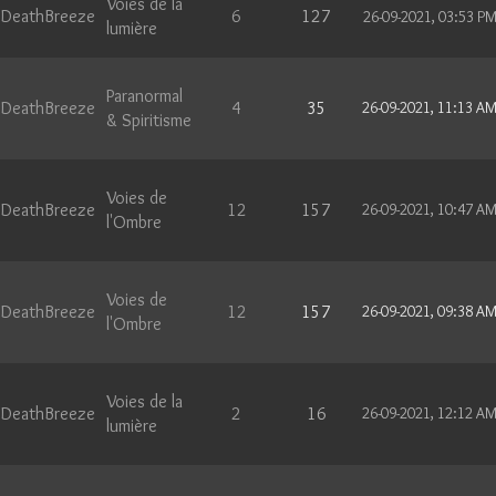
Voies de la
DeathBreeze
6
127
26-09-2021, 03:53 P
lumière
Paranormal
DeathBreeze
4
35
26-09-2021, 11:13 A
& Spiritisme
Voies de
DeathBreeze
12
157
26-09-2021, 10:47 A
l'Ombre
Voies de
DeathBreeze
12
157
26-09-2021, 09:38 A
l'Ombre
Voies de la
DeathBreeze
2
16
26-09-2021, 12:12 A
lumière