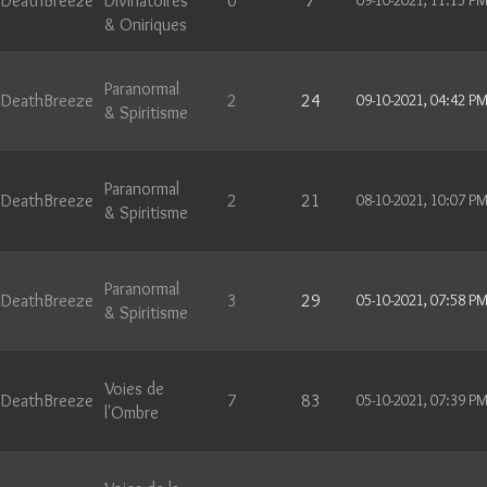
DeathBreeze
Divinatoires
0
7
09-10-2021, 11:15 P
& Oniriques
Paranormal
DeathBreeze
2
24
09-10-2021, 04:42 P
& Spiritisme
Paranormal
DeathBreeze
2
21
08-10-2021, 10:07 P
& Spiritisme
Paranormal
DeathBreeze
3
29
05-10-2021, 07:58 P
& Spiritisme
Voies de
DeathBreeze
7
83
05-10-2021, 07:39 P
l'Ombre