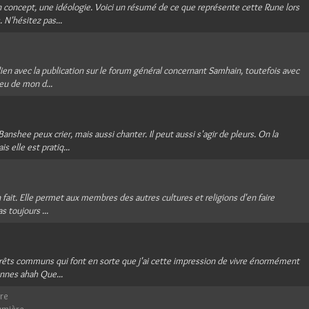
n concept, une idéologie. Voici un résumé de ce que représente cette Rune lors
. N'hésitez pas...
 lien avec la publication sur le forum général concernant Samhain, toutefois avec
eu de mon d...
anshee peux crier, mais aussi chanter. Il peut aussi s'agir de pleurs. On la
 elle est pratiq...
n fait. Elle permet aux membres des autres cultures et religions d'en faire
s toujours ...
térêts communs qui font en sorte que j'ai cette impression de vivre énormément
ennes ahah Que...
ère