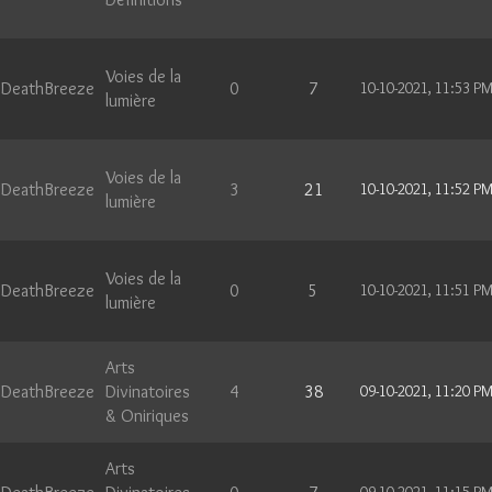
Voies de la
DeathBreeze
0
7
10-10-2021, 11:53 P
lumière
Voies de la
DeathBreeze
3
21
10-10-2021, 11:52 P
lumière
Voies de la
DeathBreeze
0
5
10-10-2021, 11:51 P
lumière
Arts
DeathBreeze
Divinatoires
4
38
09-10-2021, 11:20 P
& Oniriques
Arts