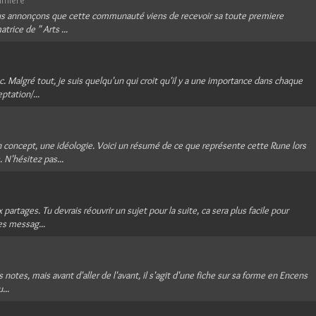
umière
ous annonçons que cette communauté viens de recevoir sa toute premiere
atrice de " Arts ...
 Malgré tout, je suis quelqu'un qui croit qu'il y a une importance dans chaque
ptation/...
n concept, une idéologie. Voici un résumé de ce que représente cette Rune lors
. N'hésitez pas...
artages. Tu devrais réouvrir un sujet pour la suite, ca sera plus facile pour
es messag...
es notes, mais avant d'aller de l'avant, il s'agit d'une fiche sur sa forme en Encens
...