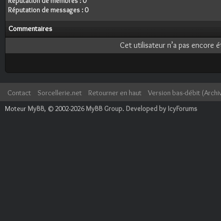
Réputation de membres : 0
Réputation de messages : 0
Commentaires
Cet utilisateur n’a pas encore é
Contact
Sorcellerie.net
Retourner en haut
Version bas-débit (Archi
Moteur
MyBB
, © 2002-2026
MyBB Group
.
Developed by IcyForums