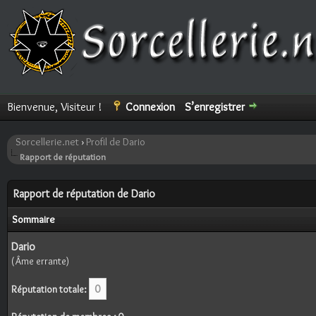
Bienvenue, Visiteur !
Connexion
S’enregistrer
Sorcellerie.net
›
Profil de Dario
Rapport de réputation
Rapport de réputation de Dario
Sommaire
Dario
(Âme errante)
0
Réputation totale: